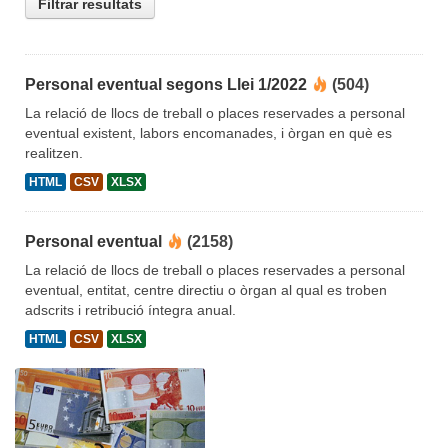
Filtrar resultats
Personal eventual segons Llei 1/2022
(504)
La relació de llocs de treball o places reservades a personal
eventual existent, labors encomanades, i òrgan en què es
realitzen.
HTML
CSV
XLSX
Personal eventual
(2158)
La relació de llocs de treball o places reservades a personal
eventual, entitat, centre directiu o òrgan al qual es troben
adscrits i retribució íntegra anual.
HTML
CSV
XLSX