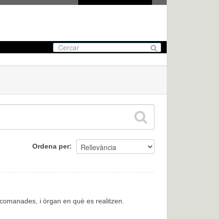
Ordena per
encomanades, i òrgan en què es realitzen.