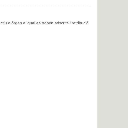
ctiu o òrgan al qual es troben adscrits i retribució