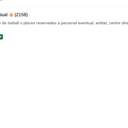
tual
(2158)
s de treball o places reservades a personal eventual, entitat, centre dire
X