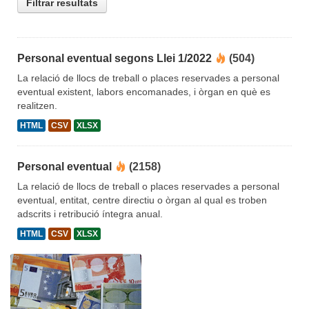
Filtrar resultats
Personal eventual segons Llei 1/2022
(504)
La relació de llocs de treball o places reservades a personal
eventual existent, labors encomanades, i òrgan en què es
realitzen.
HTML
CSV
XLSX
Personal eventual
(2158)
La relació de llocs de treball o places reservades a personal
eventual, entitat, centre directiu o òrgan al qual es troben
adscrits i retribució íntegra anual.
HTML
CSV
XLSX