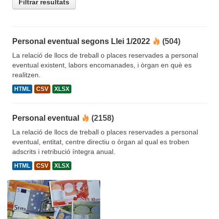
Filtrar resultats
Personal eventual segons Llei 1/2022
(504)
La relació de llocs de treball o places reservades a personal
eventual existent, labors encomanades, i òrgan en què es
realitzen.
HTML
CSV
XLSX
Personal eventual
(2158)
La relació de llocs de treball o places reservades a personal
eventual, entitat, centre directiu o òrgan al qual es troben
adscrits i retribució íntegra anual.
HTML
CSV
XLSX