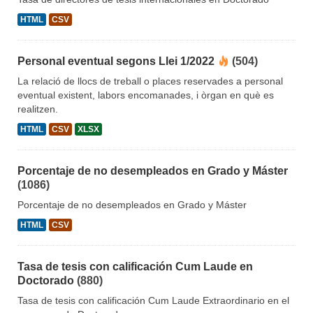
HTML
CSV
Personal eventual segons Llei 1/2022
(504)
La relació de llocs de treball o places reservades a personal
eventual existent, labors encomanades, i òrgan en què es
realitzen.
HTML
CSV
XLSX
Porcentaje de no desempleados en Grado y Máster
(1086)
Porcentaje de no desempleados en Grado y Máster
HTML
CSV
Tasa de tesis con calificación Cum Laude en
Doctorado
(880)
Tasa de tesis con calificación Cum Laude Extraordinario en el