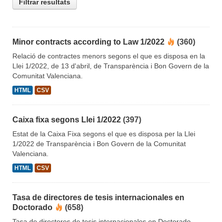
Filtrar resultats
Minor contracts according to Law 1/2022
(360)
Relació de contractes menors segons el que es disposa en la
Llei 1/2022, de 13 d'abril, de Transparència i Bon Govern de la
Comunitat Valenciana.
HTML
CSV
Caixa fixa segons Llei 1/2022
(397)
Estat de la Caixa Fixa segons el que es disposa per la Llei
1/2022 de Transparència i Bon Govern de la Comunitat
Valenciana.
HTML
CSV
Tasa de directores de tesis internacionales en
Doctorado
(658)
Tasa de directores de tesis internacionales en Doctorado