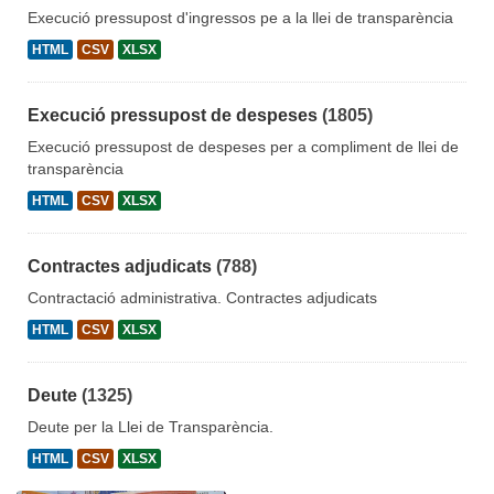
Execució pressupost d'ingressos pe a la llei de transparència
HTML
CSV
XLSX
Execució pressupost de despeses
(1805)
Execució pressupost de despeses per a compliment de llei de
transparència
HTML
CSV
XLSX
Contractes adjudicats
(788)
Contractació administrativa. Contractes adjudicats
HTML
CSV
XLSX
Deute
(1325)
Deute per la Llei de Transparència.
HTML
CSV
XLSX