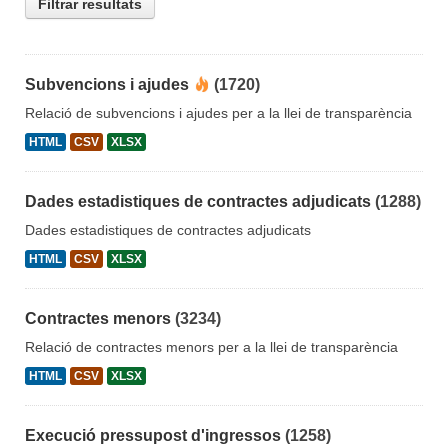
Filtrar resultats
Subvencions i ajudes
(1720)
Relació de subvencions i ajudes per a la llei de transparència
HTML
CSV
XLSX
Dades estadistiques de contractes adjudicats
(1288)
Dades estadistiques de contractes adjudicats
HTML
CSV
XLSX
Contractes menors
(3234)
Relació de contractes menors per a la llei de transparència
HTML
CSV
XLSX
Execució pressupost d'ingressos
(1258)