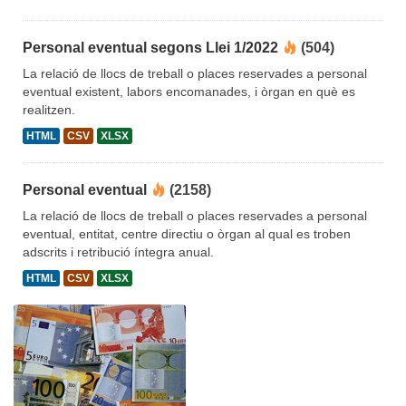
Personal eventual segons Llei 1/2022
(504)
La relació de llocs de treball o places reservades a personal
eventual existent, labors encomanades, i òrgan en què es
realitzen.
HTML
CSV
XLSX
Personal eventual
(2158)
La relació de llocs de treball o places reservades a personal
eventual, entitat, centre directiu o òrgan al qual es troben
adscrits i retribució íntegra anual.
HTML
CSV
XLSX