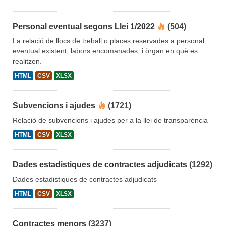
Personal eventual segons Llei 1/2022
(504)
La relació de llocs de treball o places reservades a personal
eventual existent, labors encomanades, i òrgan en què es
realitzen.
HTML
CSV
XLSX
Subvencions i ajudes
(1721)
Relació de subvencions i ajudes per a la llei de transparència
HTML
CSV
XLSX
Dades estadistiques de contractes adjudicats
(1292)
Dades estadistiques de contractes adjudicats
HTML
CSV
XLSX
Contractes menors
(3237)