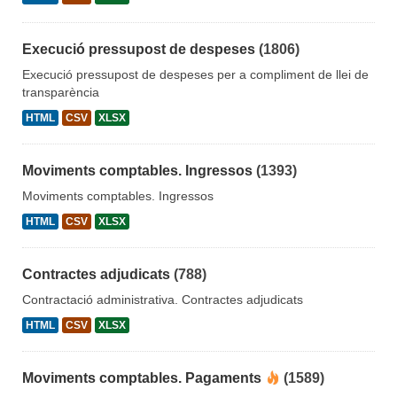
Execució pressupost de despeses
(1806)
Execució pressupost de despeses per a compliment de llei de
transparència
HTML
CSV
XLSX
Moviments comptables. Ingressos
(1393)
Moviments comptables. Ingressos
HTML
CSV
XLSX
Contractes adjudicats
(788)
Contractació administrativa. Contractes adjudicats
HTML
CSV
XLSX
Moviments comptables. Pagaments
(1589)