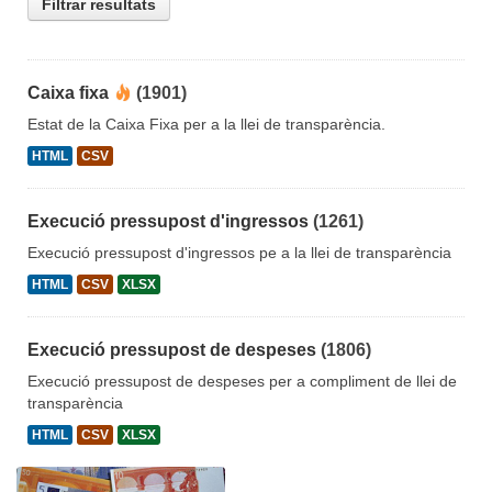
Filtrar resultats
Caixa fixa
(1901)
Estat de la Caixa Fixa per a la llei de transparència.
HTML
CSV
Execució pressupost d'ingressos
(1261)
Execució pressupost d'ingressos pe a la llei de transparència
HTML
CSV
XLSX
Execució pressupost de despeses
(1806)
Execució pressupost de despeses per a compliment de llei de
transparència
HTML
CSV
XLSX