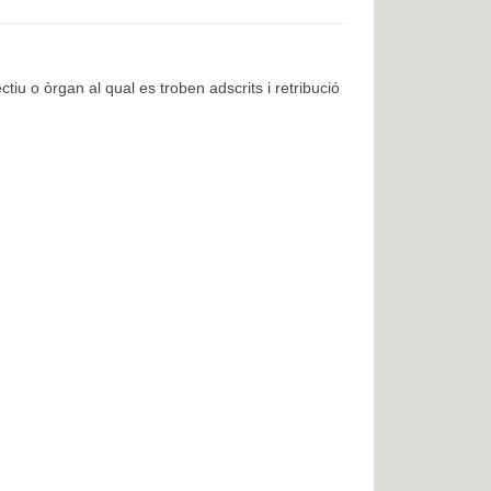
ctiu o òrgan al qual es troben adscrits i retribució