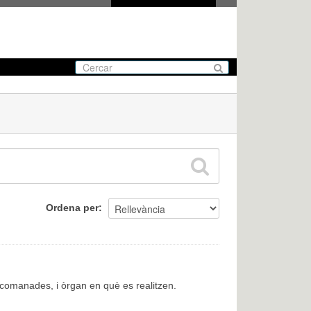
Ordena per
encomanades, i òrgan en què es realitzen.