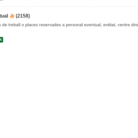
tual
(2158)
s de treball o places reservades a personal eventual, entitat, centre dire
X