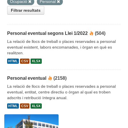
Ocupació
Personal
Filtrar resultats
Personal eventual segons Llei 1/2022
(504)
La relació de llocs de treball o places reservades a personal
eventual existent, labors encomanades, i òrgan en què es
realitzen.
HTML
CSV
XLSX
Personal eventual
(2158)
La relació de llocs de treball o places reservades a personal
eventual, entitat, centre directiu o òrgan al qual es troben
adscrits i retribució íntegra anual.
HTML
CSV
XLSX