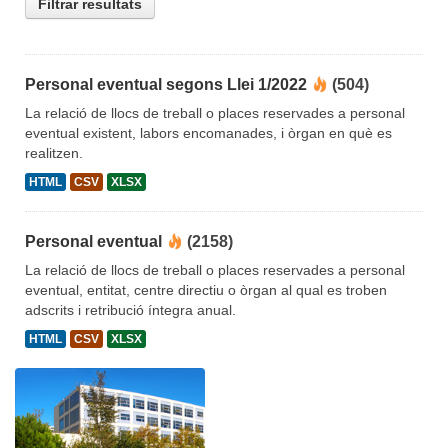
Filtrar resultats
Personal eventual segons Llei 1/2022
(504)
La relació de llocs de treball o places reservades a personal
eventual existent, labors encomanades, i òrgan en què es
realitzen.
HTML
CSV
XLSX
Personal eventual
(2158)
La relació de llocs de treball o places reservades a personal
eventual, entitat, centre directiu o òrgan al qual es troben
adscrits i retribució íntegra anual.
HTML
CSV
XLSX