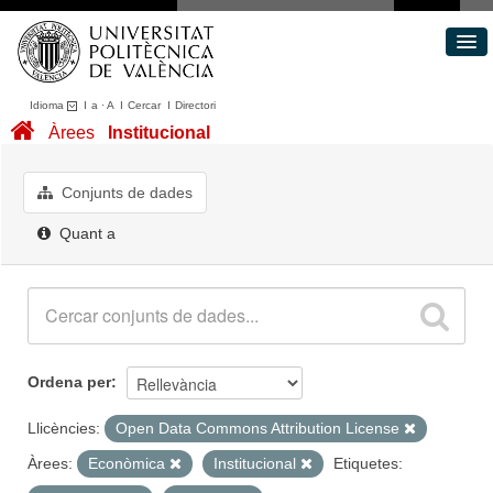
Idioma
I
a
·
A
I
Cercar
I
Directori
Conjunts de dades
Àrees
Institucional
Àrees
Quant a
Conjunts de dades
Portal de Transparència
Quant a
Ordena per
Llicències:
Open Data Commons Attribution License
Àrees:
Econòmica
Institucional
Etiquetes: