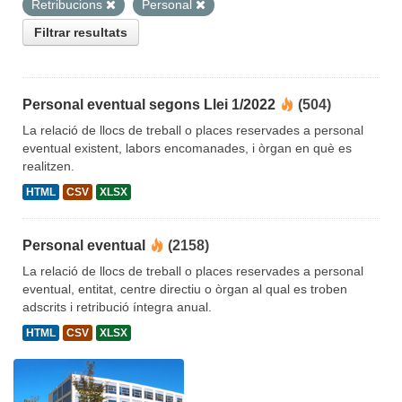
Retribucions
Personal
Filtrar resultats
Personal eventual segons Llei 1/2022
(504)
La relació de llocs de treball o places reservades a personal
eventual existent, labors encomanades, i òrgan en què es
realitzen.
HTML
CSV
XLSX
Personal eventual
(2158)
La relació de llocs de treball o places reservades a personal
eventual, entitat, centre directiu o òrgan al qual es troben
adscrits i retribució íntegra anual.
HTML
CSV
XLSX