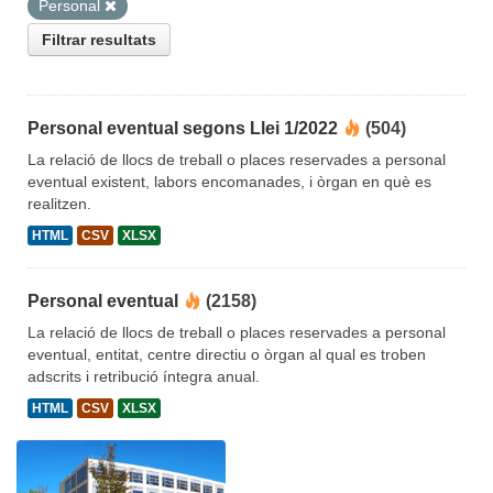
Personal
Filtrar resultats
Personal eventual segons Llei 1/2022
(504)
La relació de llocs de treball o places reservades a personal
eventual existent, labors encomanades, i òrgan en què es
realitzen.
HTML
CSV
XLSX
Personal eventual
(2158)
La relació de llocs de treball o places reservades a personal
eventual, entitat, centre directiu o òrgan al qual es troben
adscrits i retribució íntegra anual.
HTML
CSV
XLSX