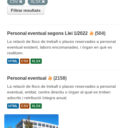
CSV
XLSX
Filtrar resultats
Personal eventual segons Llei 1/2022
(504)
La relació de llocs de treball o places reservades a personal
eventual existent, labors encomanades, i òrgan en què es
realitzen.
HTML
CSV
XLSX
Personal eventual
(2158)
La relació de llocs de treball o places reservades a personal
eventual, entitat, centre directiu o òrgan al qual es troben
adscrits i retribució íntegra anual.
HTML
CSV
XLSX