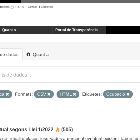
Idioma
I
a
·
A
I
Cercar
I
Directori
Quant a
Portal de Transparència
 de dades
Quant a
ica
Formats:
CSV
HTML
Etiquetes:
Ocupació
ual segons Llei 1/2022
(505)
cs de treball o places reservades a personal eventual existent, labors 