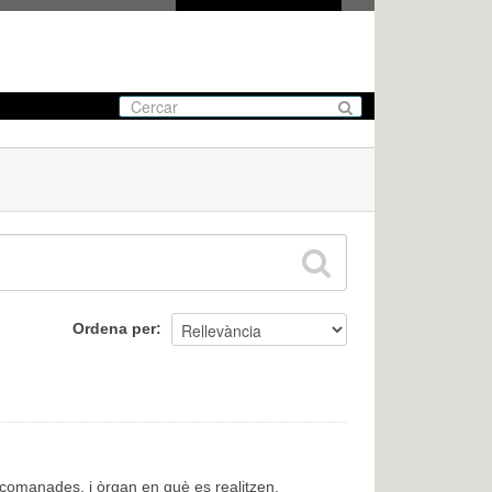
Ordena per
encomanades, i òrgan en què es realitzen.