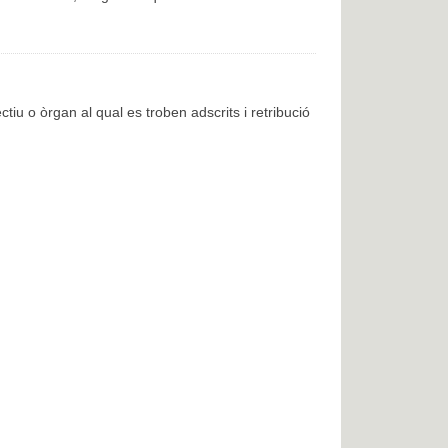
ctiu o òrgan al qual es troben adscrits i retribució