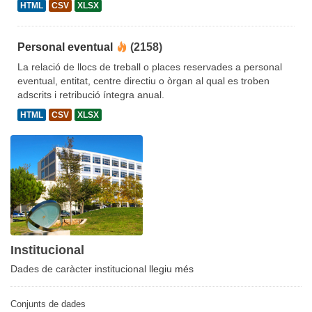
HTML
CSV
XLSX
Personal eventual
(2158)
La relació de llocs de treball o places reservades a personal
eventual, entitat, centre directiu o òrgan al qual es troben
adscrits i retribució íntegra anual.
HTML
CSV
XLSX
Institucional
Dades de caràcter institucional
llegiu més
Conjunts de dades