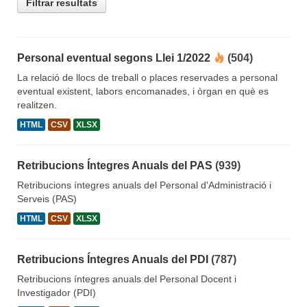
Filtrar resultats
Personal eventual segons Llei 1/2022
(504)
La relació de llocs de treball o places reservades a personal
eventual existent, labors encomanades, i òrgan en què es
realitzen.
HTML
CSV
XLSX
Retribucions Íntegres Anuals del PAS
(939)
Retribucions íntegres anuals del Personal d'Administració i
Serveis (PAS)
HTML
CSV
XLSX
Retribucions Íntegres Anuals del PDI
(787)
Retribucions íntegres anuals del Personal Docent i
Investigador (PDI)