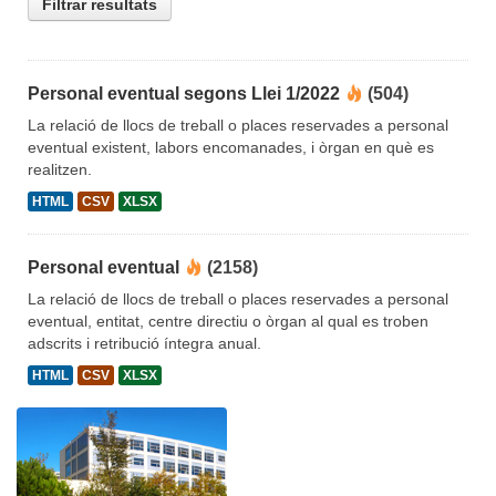
Filtrar resultats
Personal eventual segons Llei 1/2022
(504)
La relació de llocs de treball o places reservades a personal
eventual existent, labors encomanades, i òrgan en què es
realitzen.
HTML
CSV
XLSX
Personal eventual
(2158)
La relació de llocs de treball o places reservades a personal
eventual, entitat, centre directiu o òrgan al qual es troben
adscrits i retribució íntegra anual.
HTML
CSV
XLSX