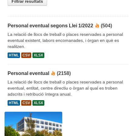
Filtrar resultats
Personal eventual segons Llei 1/2022
(504)
La relació de llocs de treball o places reservades a personal
eventual existent, labors encomanades, i òrgan en què es
realitzen.
HTML
CSV
XLSX
Personal eventual
(2158)
La relació de llocs de treball o places reservades a personal
eventual, entitat, centre directiu o òrgan al qual es troben
adscrits i retribució íntegra anual.
HTML
CSV
XLSX