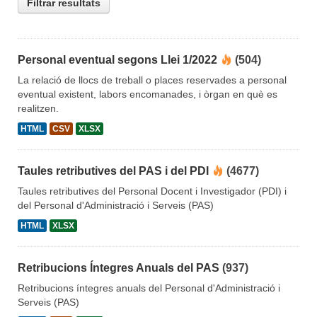
Filtrar resultats
Personal eventual segons Llei 1/2022
(504)
La relació de llocs de treball o places reservades a personal
eventual existent, labors encomanades, i òrgan en què es
realitzen.
HTML
CSV
XLSX
Taules retributives del PAS i del PDI
(4677)
Taules retributives del Personal Docent i Investigador (PDI) i
del Personal d'Administració i Serveis (PAS)
HTML
XLSX
Retribucions Íntegres Anuals del PAS
(937)
Retribucions íntegres anuals del Personal d'Administració i
Serveis (PAS)