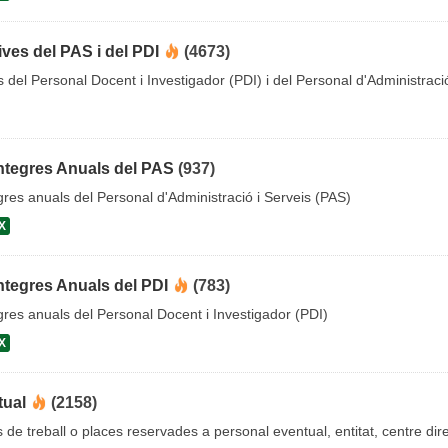
ives del PAS i del PDI
(4673)
es del Personal Docent i Investigador (PDI) i del Personal d'Administraci
ntegres Anuals del PAS
(937)
gres anuals del Personal d'Administració i Serveis (PAS)
X
ntegres Anuals del PDI
(783)
gres anuals del Personal Docent i Investigador (PDI)
X
tual
(2158)
s de treball o places reservades a personal eventual, entitat, centre dire