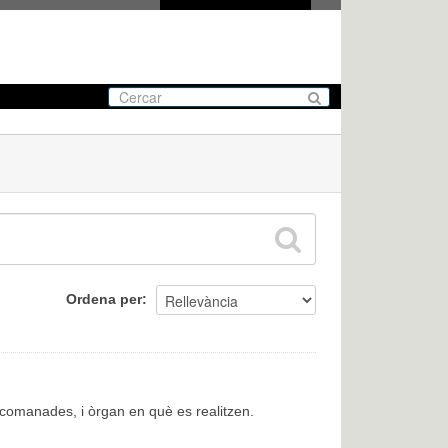
Ordena per
encomanades, i òrgan en què es realitzen.