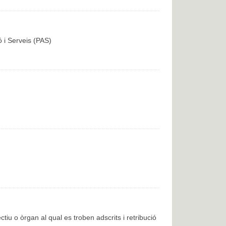
ó i Serveis (PAS)
ctiu o òrgan al qual es troben adscrits i retribució