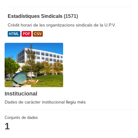
Estadístiques Sindicals
(1571)
Crèdit horari de les organitzacions sindicals de la U.P.V.
HTML
PDF
CSV
Institucional
Dades de caràcter institucional
llegiu més
Conjunts de dades
1