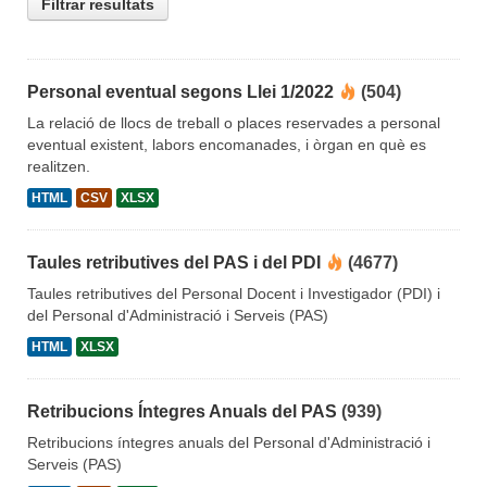
Filtrar resultats
Personal eventual segons Llei 1/2022
(504)
La relació de llocs de treball o places reservades a personal
eventual existent, labors encomanades, i òrgan en què es
realitzen.
HTML
CSV
XLSX
Taules retributives del PAS i del PDI
(4677)
Taules retributives del Personal Docent i Investigador (PDI) i
del Personal d'Administració i Serveis (PAS)
HTML
XLSX
Retribucions Íntegres Anuals del PAS
(939)
Retribucions íntegres anuals del Personal d'Administració i
Serveis (PAS)