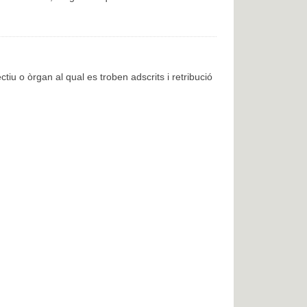
ctiu o òrgan al qual es troben adscrits i retribució