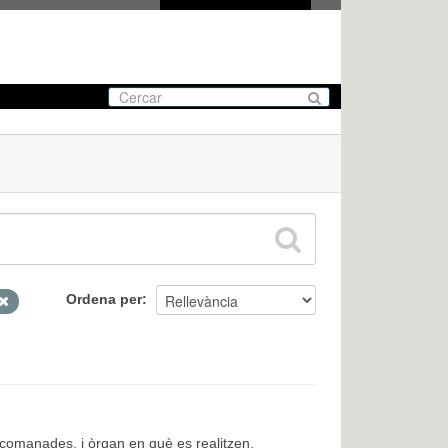
Ordena per
encomanades, i òrgan en què es realitzen.