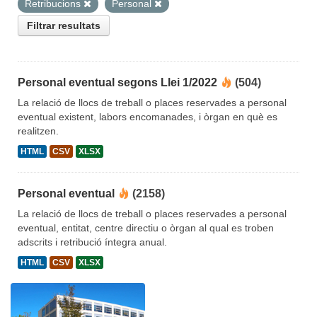
Retribucions
Personal
Filtrar resultats
Personal eventual segons Llei 1/2022
(504)
La relació de llocs de treball o places reservades a personal
eventual existent, labors encomanades, i òrgan en què es
realitzen.
HTML
CSV
XLSX
Personal eventual
(2158)
La relació de llocs de treball o places reservades a personal
eventual, entitat, centre directiu o òrgan al qual es troben
adscrits i retribució íntegra anual.
HTML
CSV
XLSX