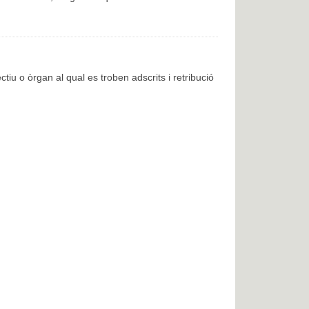
ctiu o òrgan al qual es troben adscrits i retribució