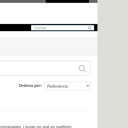
Ordena per
encomanades, i òrgan en què es realitzen.