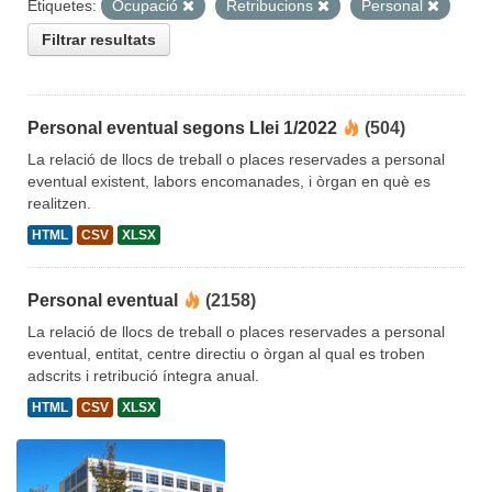
Etiquetes:
Ocupació
Retribucions
Personal
Filtrar resultats
Personal eventual segons Llei 1/2022
(504)
La relació de llocs de treball o places reservades a personal
eventual existent, labors encomanades, i òrgan en què es
realitzen.
HTML
CSV
XLSX
Personal eventual
(2158)
La relació de llocs de treball o places reservades a personal
eventual, entitat, centre directiu o òrgan al qual es troben
adscrits i retribució íntegra anual.
HTML
CSV
XLSX