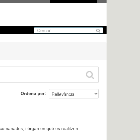
Ordena per
encomanades, i òrgan en què es realitzen.