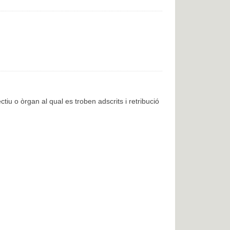
ctiu o òrgan al qual es troben adscrits i retribució