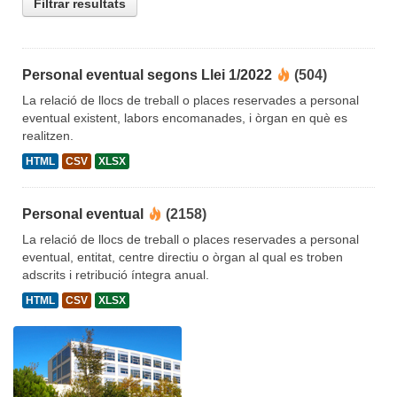
Filtrar resultats
Personal eventual segons Llei 1/2022
(504)
La relació de llocs de treball o places reservades a personal
eventual existent, labors encomanades, i òrgan en què es
realitzen.
HTML
CSV
XLSX
Personal eventual
(2158)
La relació de llocs de treball o places reservades a personal
eventual, entitat, centre directiu o òrgan al qual es troben
adscrits i retribució íntegra anual.
HTML
CSV
XLSX