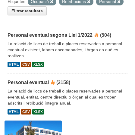
Etiquetes:
Ocupació
Retribucions
Personal
Filtrar resultats
Personal eventual segons Llei 1/2022
(504)
La relació de llocs de treball o places reservades a personal
eventual existent, labors encomanades, i òrgan en què es
realitzen.
HTML
CSV
XLSX
Personal eventual
(2158)
La relació de llocs de treball o places reservades a personal
eventual, entitat, centre directiu o òrgan al qual es troben
adscrits i retribució íntegra anual.
HTML
CSV
XLSX