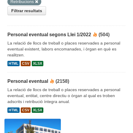
Retribucions
Filtrar resultats
Personal eventual segons Llei 1/2022
(504)
La relació de llocs de treball o places reservades a personal
eventual existent, labors encomanades, i òrgan en què es
realitzen.
HTML
CSV
XLSX
Personal eventual
(2158)
La relació de llocs de treball o places reservades a personal
eventual, entitat, centre directiu o òrgan al qual es troben
adscrits i retribució íntegra anual.
HTML
CSV
XLSX