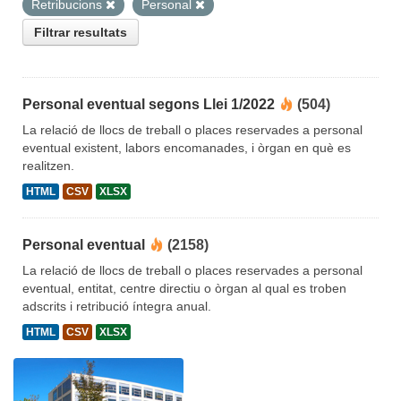
Retribucions
Personal
Filtrar resultats
Personal eventual segons Llei 1/2022
(504)
La relació de llocs de treball o places reservades a personal
eventual existent, labors encomanades, i òrgan en què es
realitzen.
HTML
CSV
XLSX
Personal eventual
(2158)
La relació de llocs de treball o places reservades a personal
eventual, entitat, centre directiu o òrgan al qual es troben
adscrits i retribució íntegra anual.
HTML
CSV
XLSX