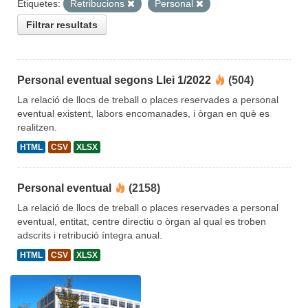
Etiquetes:
Retribucions
Personal
Filtrar resultats
Personal eventual segons Llei 1/2022
(504)
La relació de llocs de treball o places reservades a personal
eventual existent, labors encomanades, i òrgan en què es
realitzen.
HTML
CSV
XLSX
Personal eventual
(2158)
La relació de llocs de treball o places reservades a personal
eventual, entitat, centre directiu o òrgan al qual es troben
adscrits i retribució íntegra anual.
HTML
CSV
XLSX