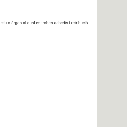
ctiu o òrgan al qual es troben adscrits i retribució