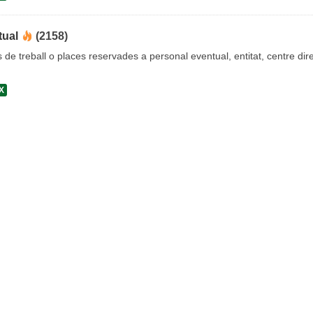
tual
(2158)
s de treball o places reservades a personal eventual, entitat, centre dire
X