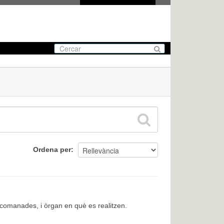
Ordena per
encomanades, i òrgan en què es realitzen.