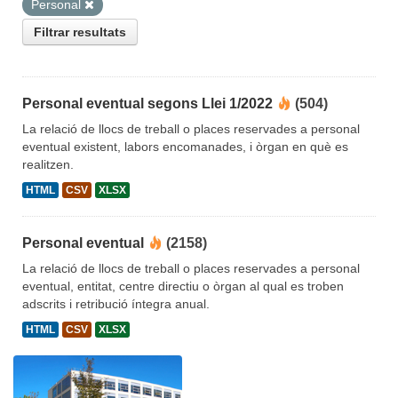
Personal
Filtrar resultats
Personal eventual segons Llei 1/2022
(504)
La relació de llocs de treball o places reservades a personal
eventual existent, labors encomanades, i òrgan en què es
realitzen.
HTML
CSV
XLSX
Personal eventual
(2158)
La relació de llocs de treball o places reservades a personal
eventual, entitat, centre directiu o òrgan al qual es troben
adscrits i retribució íntegra anual.
HTML
CSV
XLSX