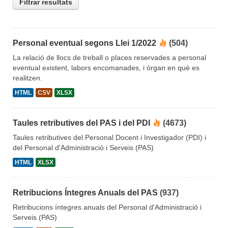
Filtrar resultats
Personal eventual segons Llei 1/2022
(504)
La relació de llocs de treball o places reservades a personal
eventual existent, labors encomanades, i òrgan en què es
realitzen.
HTML
CSV
XLSX
Taules retributives del PAS i del PDI
(4673)
Taules retributives del Personal Docent i Investigador (PDI) i
del Personal d'Administració i Serveis (PAS)
HTML
XLSX
Retribucions Íntegres Anuals del PAS
(937)
Retribucions íntegres anuals del Personal d'Administració i
Serveis (PAS)