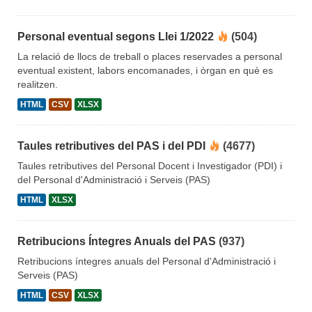
Personal eventual segons Llei 1/2022
(504)
La relació de llocs de treball o places reservades a personal
eventual existent, labors encomanades, i òrgan en què es
realitzen.
HTML
CSV
XLSX
Taules retributives del PAS i del PDI
(4677)
Taules retributives del Personal Docent i Investigador (PDI) i
del Personal d'Administració i Serveis (PAS)
HTML
XLSX
Retribucions Íntegres Anuals del PAS
(937)
Retribucions íntegres anuals del Personal d'Administració i
Serveis (PAS)
HTML
CSV
XLSX