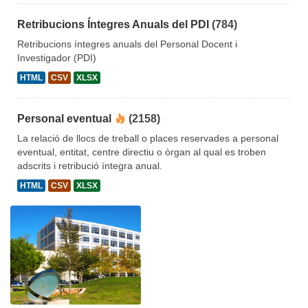
Retribucions Íntegres Anuals del PDI
(784)
Retribucions íntegres anuals del Personal Docent i
Investigador (PDI)
HTML
CSV
XLSX
Personal eventual
(2158)
La relació de llocs de treball o places reservades a personal
eventual, entitat, centre directiu o òrgan al qual es troben
adscrits i retribució íntegra anual.
HTML
CSV
XLSX