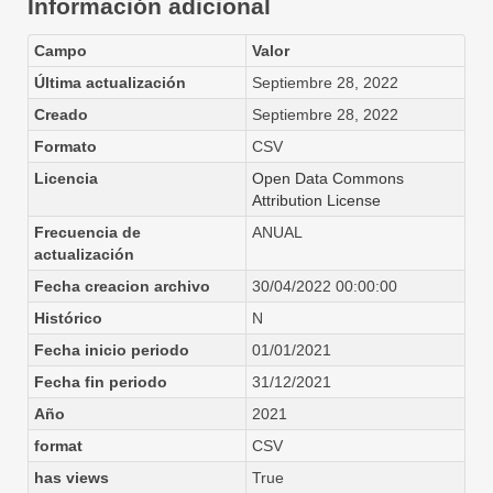
Información adicional
Campo
Valor
Última actualización
Septiembre 28, 2022
Creado
Septiembre 28, 2022
Formato
CSV
Licencia
Open Data Commons
Attribution License
Frecuencia de
ANUAL
actualización
Fecha creacion archivo
30/04/2022 00:00:00
Histórico
N
Fecha inicio periodo
01/01/2021
Fecha fin periodo
31/12/2021
Año
2021
format
CSV
has views
True