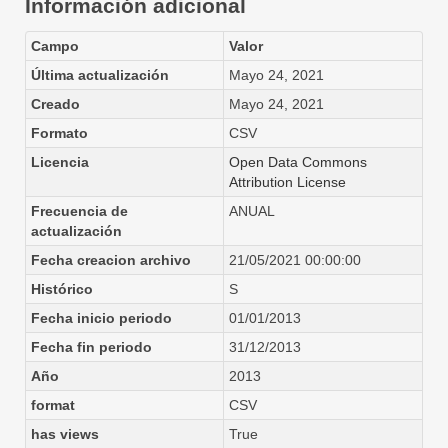
Información adicional
Campo
Valor
Última actualización
Mayo 24, 2021
Creado
Mayo 24, 2021
Formato
CSV
Licencia
Open Data Commons
Attribution License
Frecuencia de
ANUAL
actualización
Fecha creacion archivo
21/05/2021 00:00:00
Histórico
S
Fecha inicio periodo
01/01/2013
Fecha fin periodo
31/12/2013
Año
2013
format
CSV
has views
True