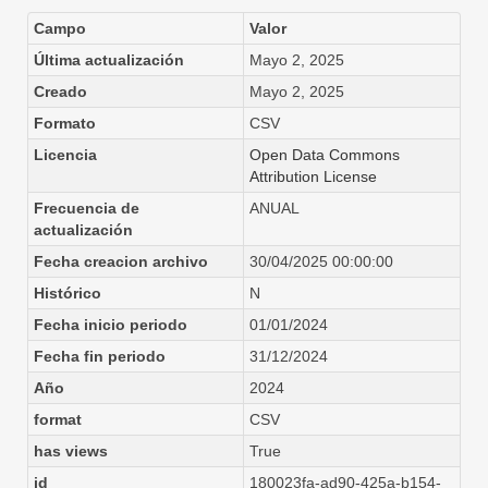
Campo
Valor
Última actualización
Mayo 2, 2025
Creado
Mayo 2, 2025
Formato
CSV
Licencia
Open Data Commons
Attribution License
Frecuencia de
ANUAL
actualización
Fecha creacion archivo
30/04/2025 00:00:00
Histórico
N
Fecha inicio periodo
01/01/2024
Fecha fin periodo
31/12/2024
Año
2024
format
CSV
has views
True
id
180023fa-ad90-425a-b154-