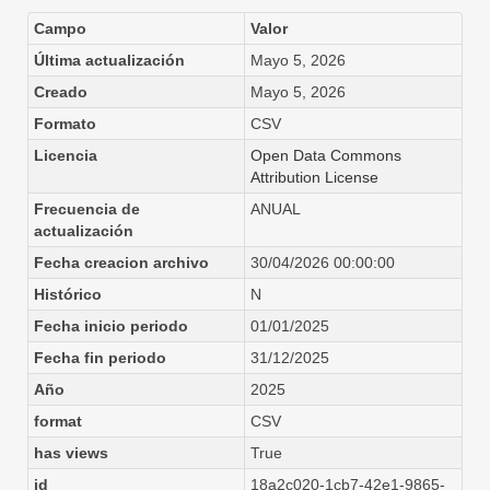
Campo
Valor
Última actualización
Mayo 5, 2026
Creado
Mayo 5, 2026
Formato
CSV
Licencia
Open Data Commons
Attribution License
Frecuencia de
ANUAL
actualización
Fecha creacion archivo
30/04/2026 00:00:00
Histórico
N
Fecha inicio periodo
01/01/2025
Fecha fin periodo
31/12/2025
Año
2025
format
CSV
has views
True
id
18a2c020-1cb7-42e1-9865-