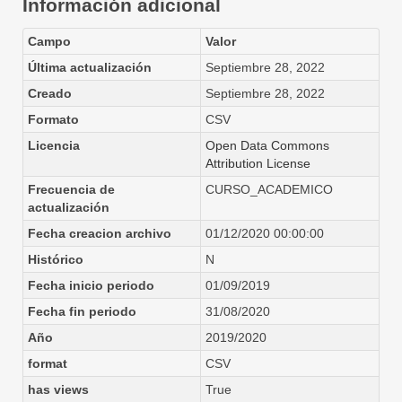
Información adicional
Campo
Valor
Última actualización
Septiembre 28, 2022
Creado
Septiembre 28, 2022
Formato
CSV
Licencia
Open Data Commons
Attribution License
Frecuencia de
CURSO_ACADEMICO
actualización
Fecha creacion archivo
01/12/2020 00:00:00
Histórico
N
Fecha inicio periodo
01/09/2019
Fecha fin periodo
31/08/2020
Año
2019/2020
format
CSV
has views
True