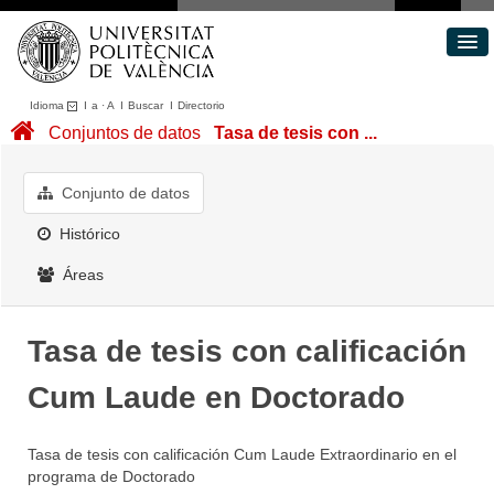
Idioma
I
a
·
A
I
Buscar
I
Directorio
Conjuntos de datos
Conjuntos de datos
Tasa de tesis con ...
Áreas
Acerca de
Conjunto de datos
Portal de Transparencia
Histórico
Áreas
Tasa de tesis con calificación
Cum Laude en Doctorado
Tasa de tesis con calificación Cum Laude Extraordinario en el
programa de Doctorado