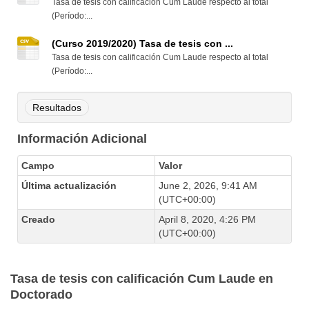
Tasa de tesis con calificación Cum Laude respecto al total
(Período:...
(Curso 2019/2020) Tasa de tesis con ...
Tasa de tesis con calificación Cum Laude respecto al total
(Período:...
Resultados
Información Adicional
Campo
Valor
Última actualización
June 2, 2026, 9:41 AM
(UTC+00:00)
Creado
April 8, 2020, 4:26 PM
(UTC+00:00)
Tasa de tesis con calificación Cum Laude en
Doctorado