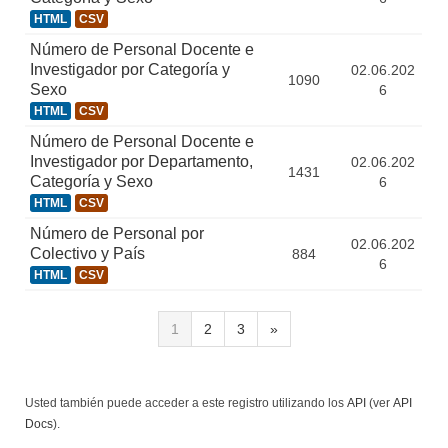
HTML
CSV
Número de Personal Docente e
Investigador por Categoría y
02.06.202
1090
Sexo
6
HTML
CSV
Número de Personal Docente e
Investigador por Departamento,
02.06.202
1431
Categoría y Sexo
6
HTML
CSV
Número de Personal por
02.06.202
Colectivo y País
884
6
HTML
CSV
1
2
3
»
Usted también puede acceder a este registro utilizando los
API
(ver
API
Docs
).