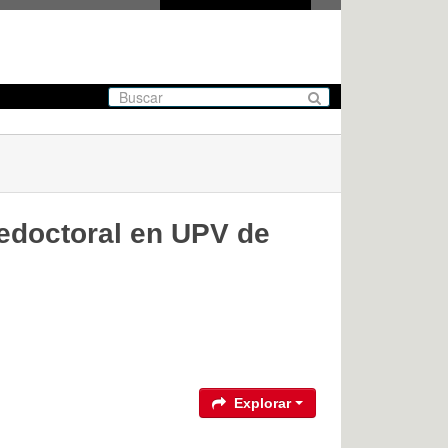
redoctoral en UPV de
Explorar