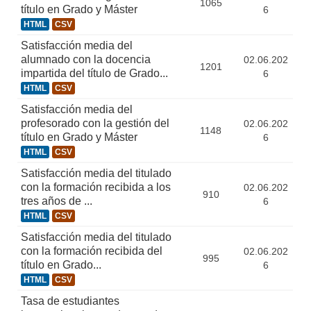
1065
título en Grado y Máster
6
HTML
CSV
Satisfacción media del
alumnado con la docencia
02.06.202
1201
impartida del título de Grado...
6
HTML
CSV
Satisfacción media del
profesorado con la gestión del
02.06.202
1148
título en Grado y Máster
6
HTML
CSV
Satisfacción media del titulado
con la formación recibida a los
02.06.202
910
tres años de ...
6
HTML
CSV
Satisfacción media del titulado
con la formación recibida del
02.06.202
995
título en Grado...
6
HTML
CSV
Tasa de estudiantes