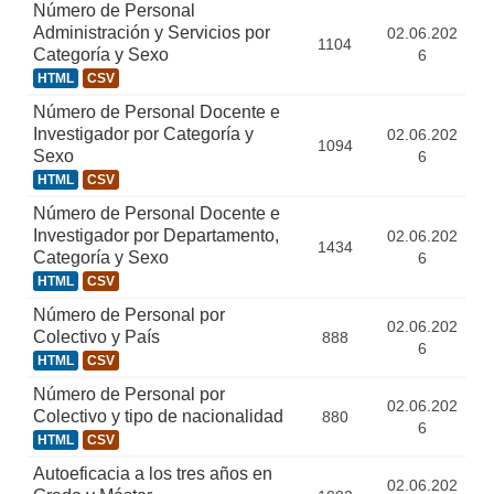
Número de Personal
Administración y Servicios por
02.06.202
1104
Categoría y Sexo
6
HTML
CSV
Número de Personal Docente e
Investigador por Categoría y
02.06.202
1094
Sexo
6
HTML
CSV
Número de Personal Docente e
Investigador por Departamento,
02.06.202
1434
Categoría y Sexo
6
HTML
CSV
Número de Personal por
02.06.202
Colectivo y País
888
6
HTML
CSV
Número de Personal por
02.06.202
Colectivo y tipo de nacionalidad
880
6
HTML
CSV
Autoeficacia a los tres años en
02.06.202