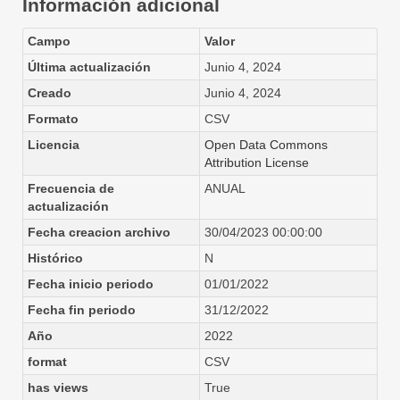
Información adicional
Campo
Valor
Última actualización
Junio 4, 2024
Creado
Junio 4, 2024
Formato
CSV
Licencia
Open Data Commons
Attribution License
Frecuencia de
ANUAL
actualización
Fecha creacion archivo
30/04/2023 00:00:00
Histórico
N
Fecha inicio periodo
01/01/2022
Fecha fin periodo
31/12/2022
Año
2022
format
CSV
has views
True