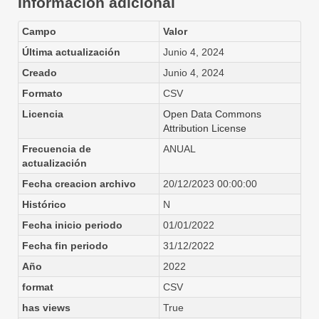
Información adicional
Campo
Valor
Última actualización
Junio 4, 2024
Creado
Junio 4, 2024
Formato
CSV
Licencia
Open Data Commons
Attribution License
Frecuencia de
ANUAL
actualización
Fecha creacion archivo
20/12/2023 00:00:00
Histórico
N
Fecha inicio periodo
01/01/2022
Fecha fin periodo
31/12/2022
Año
2022
format
CSV
has views
True