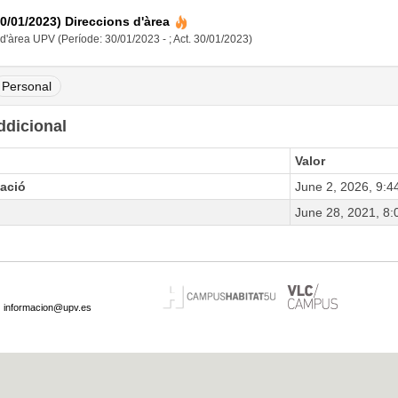
30/01/2023) Direccions d'àrea
d'àrea UPV (Període: 30/01/2023 - ; Act. 30/01/2023)
Personal
ddicional
Valor
zació
June 2, 2026, 9:
June 28, 2021, 8
·
informacion@upv.es