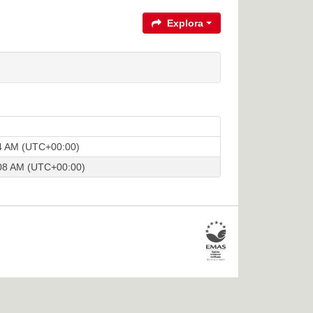
Explora
44 AM (UTC+00:00)
:08 AM (UTC+00:00)