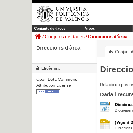
Conjunts de dades
Àrees
Conjunts de dades
Direccions d'àrea
Direccions d'àrea
Conjunt 
Direcci
Llicència
Open Data Commons
Relació de person
Attribution License
Dada i recur
Dicciona
Diccionari
(Vigent 
Direccions 