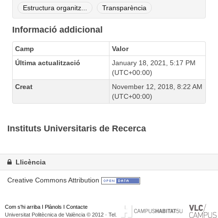
Estructura organitz...
Transparència
Informació addicional
Camp
Valor
Última actualització
January 18, 2021, 5:17 PM
(UTC+00:00)
Creat
November 12, 2018, 8:22 AM
(UTC+00:00)
Instituts Universitaris de Recerca
Llicència
Creative Commons Attribution
Com s'hi arriba
I
Plànols
I
Contacte
Universitat Politècnica de València © 2012 · Tel.